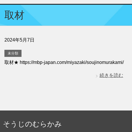
取材
2024年5月7日
未分類
取材★ https://mbp-japan.com/miyazaki/soujinomurakami/
続きを読む
そうじのむらかみ