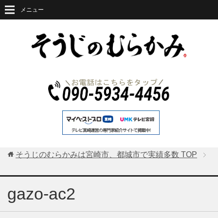
メニュー
そうじのむらかみは宮崎市、都城市で実績多数
TOP
gazo-ac2